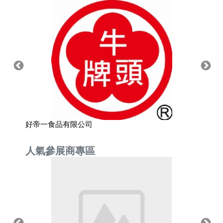
好帝一食品有限公司
美麗茶
人氣參展商專區