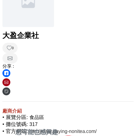
大盈企業社
0
分享 :
廠商介紹
• 展覽分區:
食品區
• 攤位號碼:
317
• 官方網站:
您可能也感興趣
http://www.daying-nonitea.com/